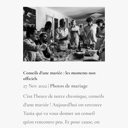
Conseils d’une mariée : les moments non
officiels
27 Nov 2022
|
Photos de mariage
C'est l'heure de notre chronique, conseils
d'une mariée ! Aujourd'hui on retrouve
Tania qui va vous donner un conseil
qu'on rencontre peu. Et pour cause, on