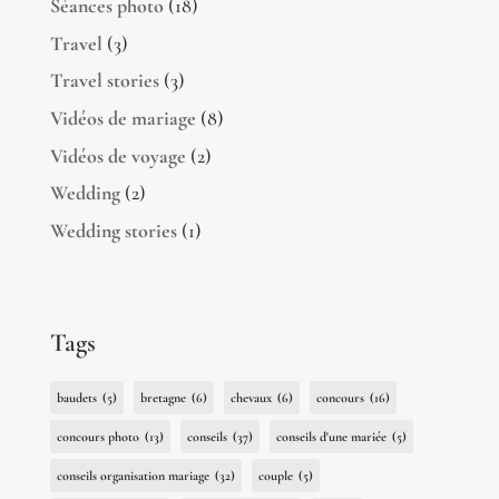
Séances photo
(18)
Travel
(3)
Travel stories
(3)
Vidéos de mariage
(8)
Vidéos de voyage
(2)
Wedding
(2)
Wedding stories
(1)
Tags
baudets
(5)
bretagne
(6)
chevaux
(6)
concours
(16)
concours photo
(13)
conseils
(37)
conseils d'une mariée
(5)
conseils organisation mariage
(32)
couple
(5)