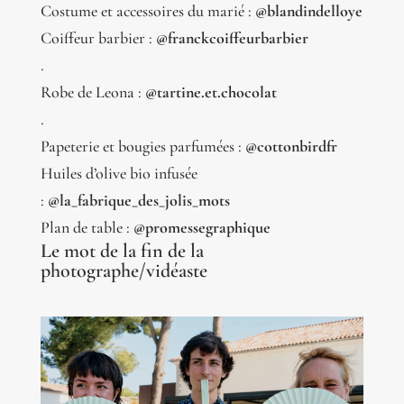
Costume et accessoires du marié :
@blandindelloye
Coiffeur barbier :
@franckcoiffeurbarbier
.
Robe de Leona :
@tartine.et.chocolat
.
Papeterie et bougies parfumées :
@cottonbirdfr
Huiles d’olive bio infusée
:
@la_fabrique_des_jolis_mots
Plan de table :
@promessegraphique
Le mot de la fin de la
photographe/vidéaste