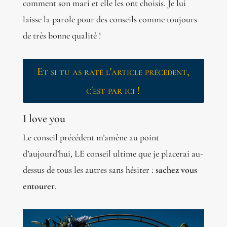
comment son mari et elle les ont choisis. Je lui
laisse la parole pour des conseils comme toujours
de très bonne qualité !
Et si tu as raté l'article précédent,
c'est par ici !
I love you
Le conseil précédent m’amène au point
d’aujourd’hui, LE conseil ultime que je placerai au-
dessus de tous les autres sans hésiter :
sachez vous
entourer
.