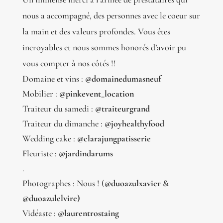
nous a accompagné, des personnes avec le coeur sur
la main et des valeurs profondes. Vous êtes
incroyables et nous sommes honorés d’avoir pu
vous compter à nos côtés !!
Domaine et vins :
@domainedumasneuf
Mobilier :
@pinkevent_location
Traiteur du samedi :
@traiteurgrand
Traiteur du dimanche :
@joyhealthyfood
Wedding cake :
@clarajungpatisserie
Fleuriste :
@jardindarums
.
Photographes : Nous ! (
@duoazulxavier
&
@duoazulelvire)
Vidéaste :
@laurentrostaing