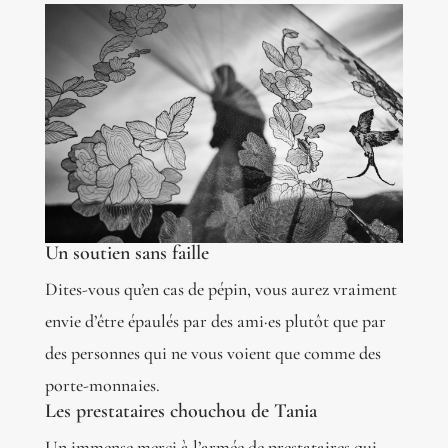
Un soutien sans faille
Dites-vous qu’en cas de pépin, vous aurez vraiment
envie d’être épaulés par des ami·es plutôt que par
des personnes qui ne vous voient que comme des
porte-monnaies.
Les prestataires chouchou de Tania
Un immense merci à l’armée de prestataires qui