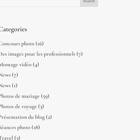
Categories
Concours photo
(16)
Des images pour les professionnels
(7)
Montage vidéo
(4)
News
(7)
News
(1)
Photos de mariage
(59)
Photos de voyage
(3)
Présentation du blog
(2)
Séances photo
(18)
Travel
(3)