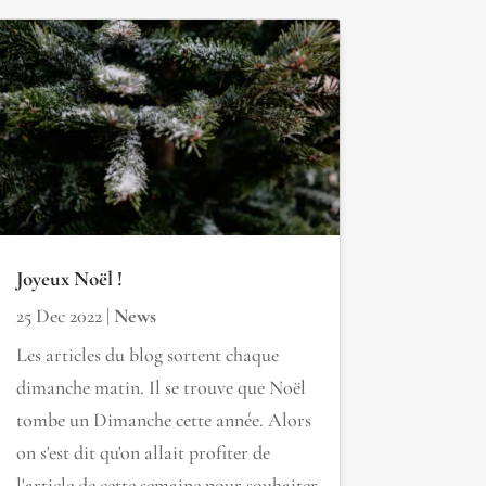
Joyeux Noël !
25 Dec 2022
|
News
Les articles du blog sortent chaque
dimanche matin. Il se trouve que Noël
tombe un Dimanche cette année. Alors
on s'est dit qu'on allait profiter de
l'article de cette semaine pour souhaiter