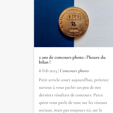
2 ans de concours photo : l’heure du
bilan !
8 Feb 2023
|
Concours photo
Petit article court aujourd'hui, prétexte
surtout à vous parler un peu de nos
derniers résultats de concours. Parce
qu'on vous parle de tout sur les réseaux
sociaux, mais pas toujours ici, sur le