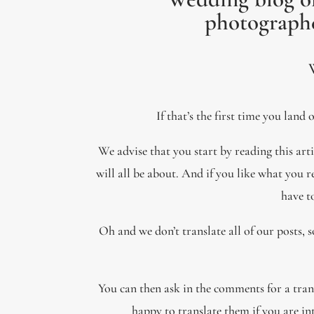
photographe
If that’s the first time you lan
We advise that you start by reading this art
will all be about. And if you like what you r
have t
Oh and we don’t translate all of our posts, 
You can then ask in the comments for a transl
happy to translate them if you are in