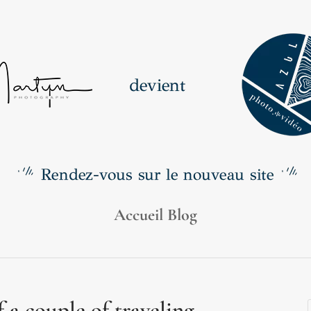
Accueil Blog
 a couple of traveling