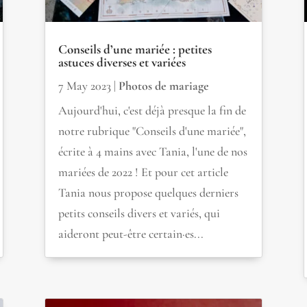
Conseils d’une mariée : petites
astuces diverses et variées
7 May 2023
|
Photos de mariage
Aujourd'hui, c'est déjà presque la fin de
notre rubrique "Conseils d'une mariée",
écrite à 4 mains avec Tania, l'une de nos
mariées de 2022 ! Et pour cet article
Tania nous propose quelques derniers
petits conseils divers et variés, qui
aideront peut-être certain·es...