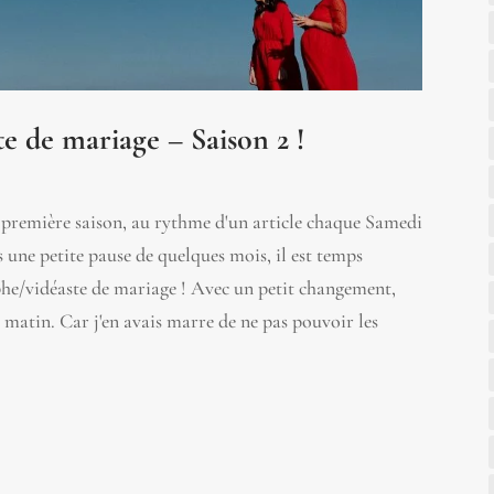
e de mariage – Saison 2 !
 première saison, au rythme d'un article chaque Samedi
 une petite pause de quelques mois, il est temps
phe/vidéaste de mariage ! Avec un petit changement,
e matin. Car j'en avais marre de ne pas pouvoir les