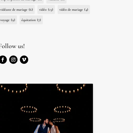
vidéaste de mariage
(6)
vidéo
(13)
vidéo de mariage
(4)
voyage
(9)
équitation
(7)
Follow us!