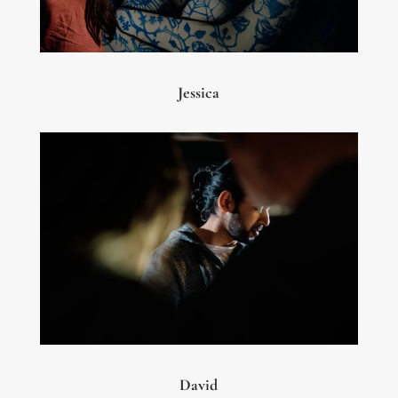
Jessica
David