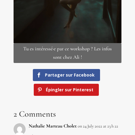
Tu es intéressé·e par ce workshop ? Les infos
sont chez Ali !
Partager sur Facebook
Épingler sur Pinterest
2 Comments
Nathalie Marteau Cholet
on 24 July 2022 at 23 h 22