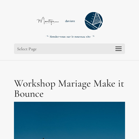
;
;
Select Page
Workshop Mariage Make it
Bounce