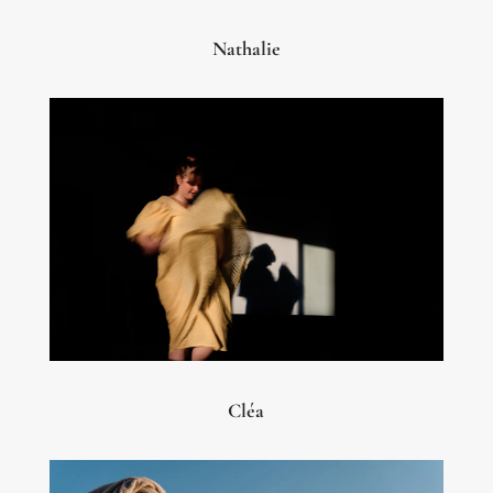
Nathalie
Cléa