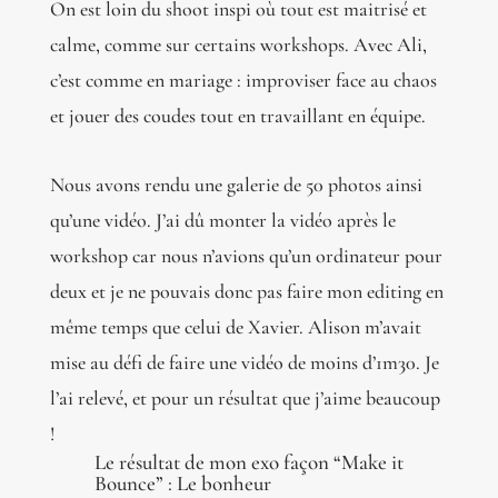
On est loin du shoot inspi où tout est maitrisé et
calme, comme sur certains workshops. Avec Ali,
c’est comme en mariage : improviser face au chaos
et jouer des coudes tout en travaillant en équipe.
Nous avons rendu une galerie de 50 photos ainsi
qu’une vidéo. J’ai dû monter la vidéo après le
workshop car nous n’avions qu’un ordinateur pour
deux et je ne pouvais donc pas faire mon editing en
même temps que celui de Xavier. Alison m’avait
mise au défi de faire une vidéo de moins d’1m30. Je
l’ai relevé, et pour un résultat que j’aime beaucoup
!
Le résultat de mon exo façon “Make it
Bounce” : Le bonheur