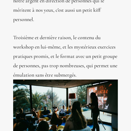
notre argent en direction de personnes qui le
méritent à nos yeux, c’est aussi un petit kiff
personnel.
Troisième et dernière raison, le contenu du
workshop en lui-même, et les mystérieux exercices
pratiques promis, et le format avec un petit groupe
de personnes, pas trop nombreuses, qui permet une
émulation sans être submergés.