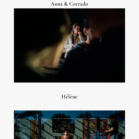
Anna & Corrado
Hélène